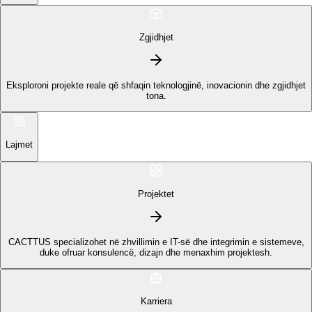
Zgjidhjet
Eksploroni projekte reale që shfaqin teknologjinë, inovacionin dhe zgjidhjet
tona.
Lajmet
Projektet
CACTTUS specializohet në zhvillimin e IT-së dhe integrimin e sistemeve,
duke ofruar konsulencë, dizajn dhe menaxhim projektesh.
Karriera