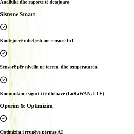
Analitikë dhe raporte të detajuara
Sisteme Smart
Kontejnerë mbetjesh me sensorë IoT
Sensorë për nivelin në terren, dhe temperaturën.
Komunikim i sigurt i të dhënave (LoRaWAN, LTE)
Operim & Optimizim
Optimizim i rrugëve përmes AI