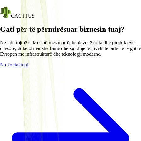
CACTTUS
Gati për të përmirësuar biznesin tuaj?
Ne ndërtojmë sukses përmes marrëdhënieve të forta dhe produkteve
cilësore, duke ofruar shërbime dhe zgjidhje të nivelit të lartë në të gjithë
Evropën me infrastrukturë dhe teknologji moderne.
Na kontaktoni