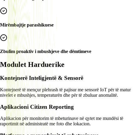
Mirëmbajtje parashikuese
Zbulim proaktiv i mbushjeve dhe dëmtimeve
Modulet Harduerike
Kontejnerë Inteligjentë & Sensorë
Kontejnerë të mençur plehrash të pajisur me sensorë IoT për të matur
nivelet e mbushjes, temperaturën dhe për të zbuluar anomalitë.
Aplikacioni Citizen Reporting
Aplikacion për monitorim të mbeturinave në qytet me mundësi të
raportimit në administratë me foto dhe lokacion.