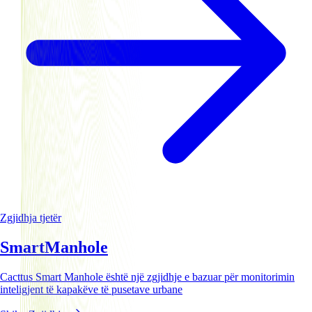
Zgjidhja tjetër
Smart
Manhole
Cacttus Smart Manhole është një zgjidhje e bazuar për monitorimin
inteligjent të kapakëve të pusetave urbane