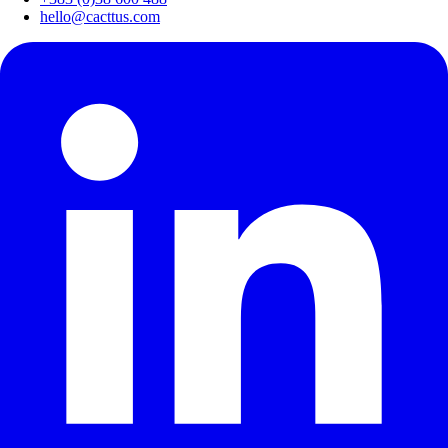
hello@cacttus.com