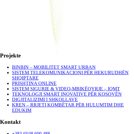
Projekte
BINBIN – MOBILITET SMART URBAN
SISTEM TELEKOMUNIKACIONI PËR HEKURUDHËN
SHQIPTARE
PRISHTINA ONLINE
SISTEM SIGURIE & VIDEO-MBIKËQYRJE – IQMT
TEKNOLOGJI SMART INOVATIVE PËR KOSOVËN
DIGJITALIZIMI I SHKOLLAVE
KREN – RRJETI KOMBËTAR PËR HULUMTIM DHE
EDUKIM
Kontakt
+383 (0)38 600 488