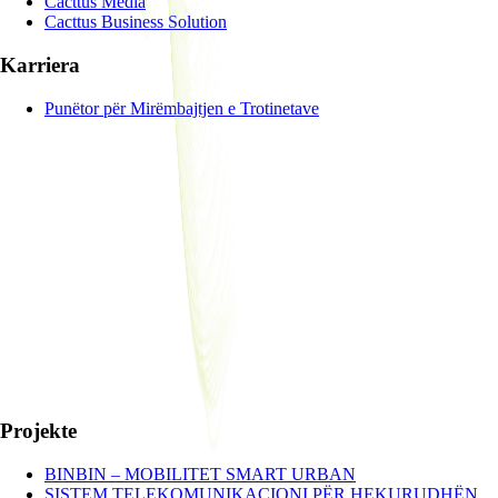
Cacttus Media
Cacttus Business Solution
Karriera
Punëtor për Mirëmbajtjen e Trotinetave
Projekte
BINBIN – MOBILITET SMART URBAN
SISTEM TELEKOMUNIKACIONI PËR HEKURUDHËN