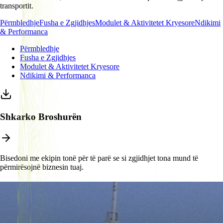
transportit.
Përmbledhje
Fusha e Zgjidhjes
Modulet & Aktivitetet Kryesore
Ndikimi
& Performanca
Përmbledhje
Fusha e Zgjidhjes
Modulet & Aktivitetet Kryesore
Ndikimi & Performanca
Shkarko Broshurën
Bisedoni me ekipin tonë për të parë se si zgjidhjet tona mund të
përmirësojnë biznesin tuaj.