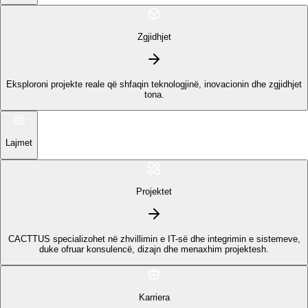
Zgjidhjet
Eksploroni projekte reale që shfaqin teknologjinë, inovacionin dhe zgjidhjet
tona.
Lajmet
Projektet
CACTTUS specializohet në zhvillimin e IT-së dhe integrimin e sistemeve,
duke ofruar konsulencë, dizajn dhe menaxhim projektesh.
Karriera