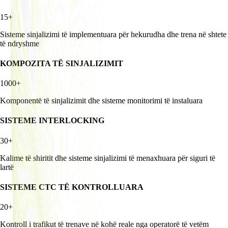
15+
Sisteme sinjalizimi të implementuara për hekurudha dhe trena në shtete
të ndryshme
KOMPOZITA TË SINJALIZIMIT
1000+
Komponentë të sinjalizimit dhe sisteme monitorimi të instaluara
SISTEME INTERLOCKING
30+
Kalime të shiritit dhe sisteme sinjalizimi të menaxhuara për siguri të
lartë
SISTEME CTC TË KONTROLLUARA
20+
Kontroll i trafikut të trenave në kohë reale nga operatorë të vetëm