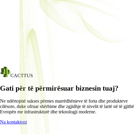
CACTTUS
Gati për të përmirësuar biznesin tuaj?
Ne ndërtojmë sukses përmes marrëdhënieve të forta dhe produkteve
cilësore, duke ofruar shërbime dhe zgjidhje të nivelit të lartë në të gjithë
Evropën me infrastrukturë dhe teknologji moderne.
Na kontaktoni