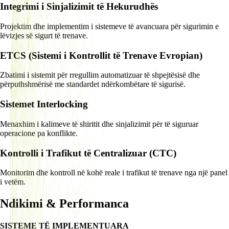
Integrimi i Sinjalizimit të Hekurudhës
Projektim dhe implementim i sistemeve të avancuara për sigurimin e
lëvizjes së sigurt të trenave.
ETCS (Sistemi i Kontrollit të Trenave Evropian)
Zbatimi i sistemit për rregullim automatizuar të shpejtësisë dhe
përputhshmërisë me standardet ndërkombëtare të sigurisë.
Sistemet Interlocking
Menaxhim i kalimeve të shiritit dhe sinjalizimit për të siguruar
operacione pa konflikte.
Kontrolli i Trafikut të Centralizuar (CTC)
Monitorim dhe kontroll në kohë reale i trafikut të trenave nga një panel
i vetëm.
Ndikimi & Performanca
SISTEME TË IMPLEMENTUARA