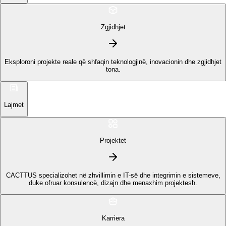
Zgjidhjet
Eksploroni projekte reale që shfaqin teknologjinë, inovacionin dhe zgjidhjet
tona.
Lajmet
Projektet
CACTTUS specializohet në zhvillimin e IT-së dhe integrimin e sistemeve,
duke ofruar konsulencë, dizajn dhe menaxhim projektesh.
Karriera