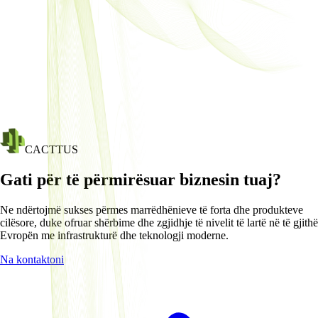
CACTTUS
Gati për të përmirësuar biznesin tuaj?
Ne ndërtojmë sukses përmes marrëdhënieve të forta dhe produkteve
cilësore, duke ofruar shërbime dhe zgjidhje të nivelit të lartë në të gjithë
Evropën me infrastrukturë dhe teknologji moderne.
Na kontaktoni