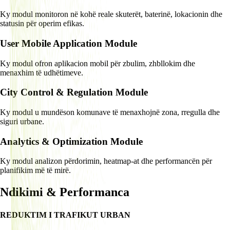
Ky modul monitoron në kohë reale skuterët, baterinë, lokacionin dhe
statusin për operim efikas.
User Mobile Application Module
Ky modul ofron aplikacion mobil për zbulim, zhbllokim dhe
menaxhim të udhëtimeve.
City Control & Regulation Module
Ky modul u mundëson komunave të menaxhojnë zona, rregulla dhe
siguri urbane.
Analytics & Optimization Module
Ky modul analizon përdorimin, heatmap-at dhe performancën për
planifikim më të mirë.
Ndikimi & Performanca
REDUKTIM I TRAFIKUT URBAN