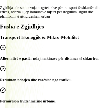
Zgjidhja adreson nevojat e qytetarëve për transport të shkurtër dhe
efikas, ndërsa u jep komunave mjetet për rregullim, siguri dhe
planifikim të qëndrueshëm urban
Fusha e Zgjidhjes
Transport Ekologjik & Mikro-Mobilitet
Alternativë e pastër ndaj makinave për distanca të shkurtra.
Redukton ndotjen dhe varësinë nga trafiku.
Përmirëson lëvizshmërinë urbane.