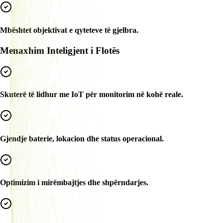
Mbështet objektivat e qyteteve të gjelbra.
Menaxhim Inteligjent i Flotës
Skuterë të lidhur me IoT për monitorim në kohë reale.
Gjendje baterie, lokacion dhe status operacional.
Optimizim i mirëmbajtjes dhe shpërndarjes.