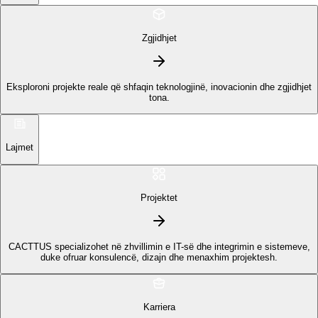
Zgjidhjet
Eksploroni projekte reale që shfaqin teknologjinë, inovacionin dhe zgjidhjet
tona.
Lajmet
Projektet
CACTTUS specializohet në zhvillimin e IT-së dhe integrimin e sistemeve,
duke ofruar konsulencë, dizajn dhe menaxhim projektesh.
Karriera