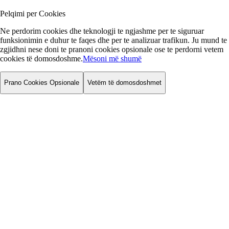
Pelqimi per Cookies
Ne perdorim cookies dhe teknologji te ngjashme per te siguruar
funksionimin e duhur te faqes dhe per te analizuar trafikun. Ju mund te
zgjidhni nese doni te pranoni cookies opsionale ose te perdorni vetem
cookies të domosdoshme.
Mësoni më shumë
Prano Cookies Opsionale
Vetëm të domosdoshmet