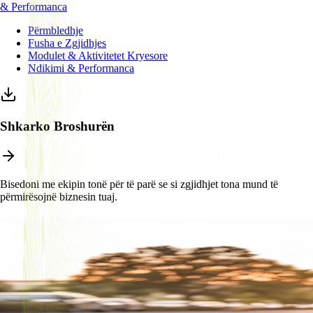
& Performanca
Përmbledhje
Fusha e Zgjidhjes
Modulet & Aktivitetet Kryesore
Ndikimi & Performanca
Shkarko Broshurën
Bisedoni me ekipin tonë për të parë se si zgjidhjet tona mund të
përmirësojnë biznesin tuaj.