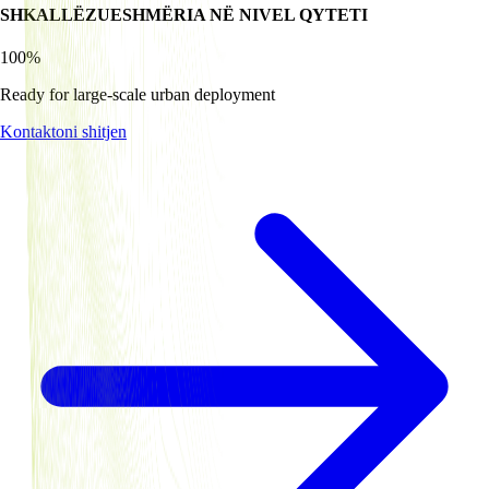
SHKALLËZUESHMËRIA NË NIVEL QYTETI
100%
Ready for large-scale urban deployment
Kontaktoni shitjen