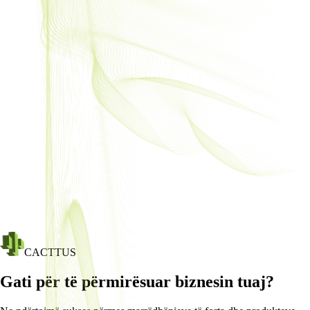
CACTTUS
Gati për të përmirësuar biznesin tuaj?