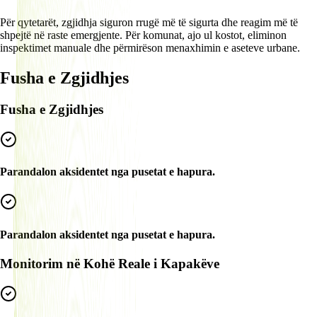
Për qytetarët, zgjidhja siguron rrugë më të sigurta dhe reagim më të
shpejtë në raste emergjente. Për komunat, ajo ul kostot, eliminon
inspektimet manuale dhe përmirëson menaxhimin e aseteve urbane.
Fusha e Zgjidhjes
Fusha e Zgjidhjes
Parandalon aksidentet nga pusetat e hapura.
Parandalon aksidentet nga pusetat e hapura.
Monitorim në Kohë Reale i Kapakëve