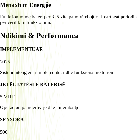
Menaxhim Energjie
Funksionim me bateri për 3–5 vite pa mirëmbajtje. Heartbeat periodik
për verifikim funksionimi.
Ndikimi & Performanca
IMPLEMENTUAR
2025
Sistem inteligjent i implementuar dhe funksional në terren
JETËGJATËSI E BATERISË
5 VITE
Operacion pa ndërhyrje dhe mirëmbajtje
SENSORA
500+