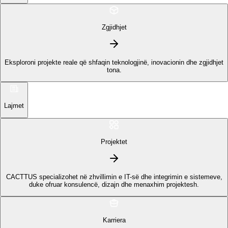
Zgjidhjet
Eksploroni projekte reale që shfaqin teknologjinë, inovacionin dhe zgjidhjet
tona.
Lajmet
Projektet
CACTTUS specializohet në zhvillimin e IT-së dhe integrimin e sistemeve,
duke ofruar konsulencë, dizajn dhe menaxhim projektesh.
Karriera