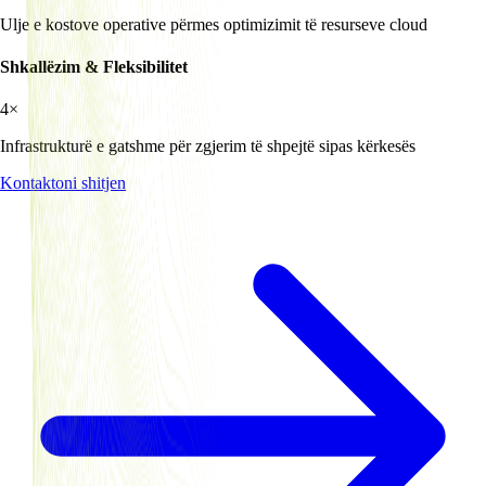
Ulje e kostove operative përmes optimizimit të resurseve cloud
Shkallëzim & Fleksibilitet
4×
Infrastrukturë e gatshme për zgjerim të shpejtë sipas kërkesës
Kontaktoni shitjen