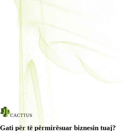
CACTTUS
Gati për të përmirësuar biznesin tuaj?