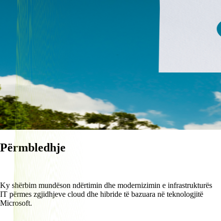
Përmbledhje
Ky shërbim mundëson ndërtimin dhe modernizimin e infrastrukturës
IT përmes zgjidhjeve cloud dhe hibride të bazuara në teknologjitë
Microsoft.