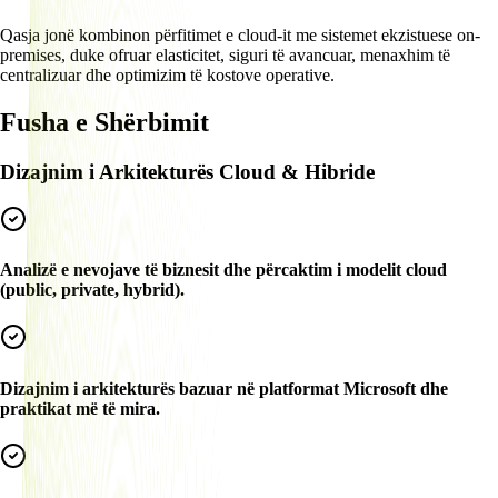
Qasja jonë kombinon përfitimet e cloud-it me sistemet ekzistuese on-
premises, duke ofruar elasticitet, siguri të avancuar, menaxhim të
centralizuar dhe optimizim të kostove operative.
Fusha e Shërbimit
Dizajnim i Arkitekturës Cloud & Hibride
Analizë e nevojave të biznesit dhe përcaktim i modelit cloud
(public, private, hybrid).
Dizajnim i arkitekturës bazuar në platformat Microsoft dhe
praktikat më të mira.