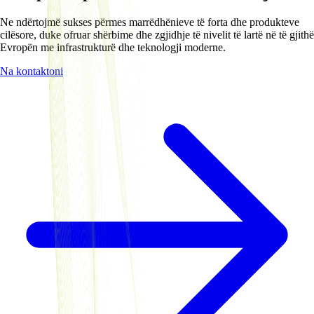
Ne ndërtojmë sukses përmes marrëdhënieve të forta dhe produkteve
cilësore, duke ofruar shërbime dhe zgjidhje të nivelit të lartë në të gjithë
Evropën me infrastrukturë dhe teknologji moderne.
Na kontaktoni