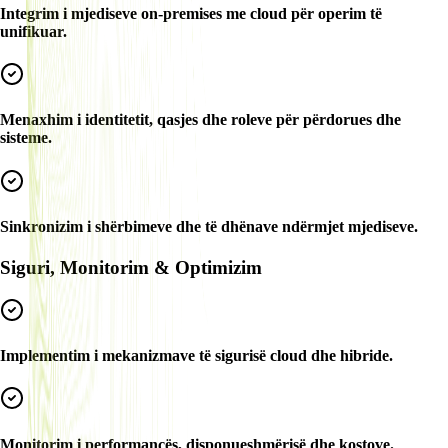
Integrim i mjediseve on-premises me cloud për operim të
unifikuar.
Menaxhim i identitetit, qasjes dhe roleve për përdorues dhe
sisteme.
Sinkronizim i shërbimeve dhe të dhënave ndërmjet mjediseve.
Siguri, Monitorim & Optimizim
Implementim i mekanizmave të sigurisë cloud dhe hibride.
Monitorim i performancës, disponueshmërisë dhe kostove.