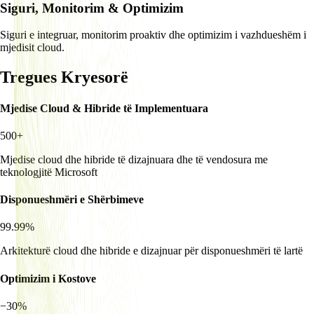
Siguri, Monitorim & Optimizim
Siguri e integruar, monitorim proaktiv dhe optimizim i vazhdueshëm i
mjedisit cloud.
Tregues Kryesorë
Mjedise Cloud & Hibride të Implementuara
500+
Mjedise cloud dhe hibride të dizajnuara dhe të vendosura me
teknologjitë Microsoft
Disponueshmëri e Shërbimeve
99.99%
Arkitekturë cloud dhe hibride e dizajnuar për disponueshmëri të lartë
Optimizim i Kostove
−30%