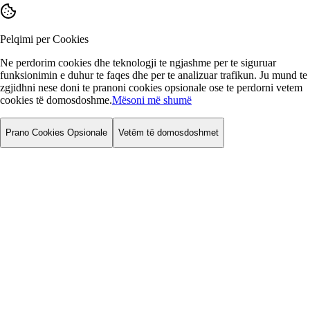
Pelqimi per Cookies
Ne perdorim cookies dhe teknologji te ngjashme per te siguruar
funksionimin e duhur te faqes dhe per te analizuar trafikun. Ju mund te
zgjidhni nese doni te pranoni cookies opsionale ose te perdorni vetem
cookies të domosdoshme.
Mësoni më shumë
Prano Cookies Opsionale
Vetëm të domosdoshmet