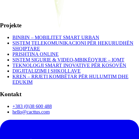
Projekte
BINBIN – MOBILITET SMART URBAN
SISTEM TELEKOMUNIKACIONI PËR HEKURUDHËN
SHQIPTARE
PRISHTINA ONLINE
SISTEM SIGURIE & VIDEO-MBIKËQYRJE – IQMT
TEKNOLOGJI SMART INOVATIVE PËR KOSOVËN
DIGJITALIZIMI I SHKOLLAVE
KREN – RRJETI KOMBËTAR PËR HULUMTIM DHE
EDUKIM
Kontakt
+383 (0)38 600 488
hello@cacttus.com