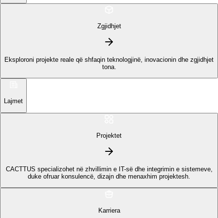
Zgjidhjet
Eksploroni projekte reale që shfaqin teknologjinë, inovacionin dhe zgjidhjet
tona.
Lajmet
Projektet
CACTTUS specializohet në zhvillimin e IT-së dhe integrimin e sistemeve,
duke ofruar konsulencë, dizajn dhe menaxhim projektesh.
Karriera