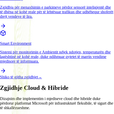
Zgjidhja për menaxhimin e parkimeve përdor sensorë inteligjentë dhe
të dhëna në kohë reale për të lehtësuar trafikun dhe udhëhequr shoferët
drejt vendeve të lira.
Smart Environment
Sistemi për monitorimin e Ambientit ndjek ndotjen, temperaturën dhe
lagështinë në kohë reale, duke ndihmuar qytetet të marrin vendime
mjedisore të informuara.
Shiko të gjitha zgjidhjet
→
Zgjidhje Cloud & Hibride
Dizajnim dhe implementim i mjediseve cloud dhe hibride duke
përdorur platformat Microsoft për infrastrukturë fleksibile, të sigurt dhe
të shkallëzueshme.