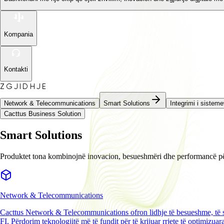
Kompania
Kontakti
ZGJIDHJE
Network & Telecommunications
Smart Solutions
Integrimi i sistem
Cacttus Business Solution
Smart Solutions
Produktet tona kombinojnë inovacion, besueshmëri dhe performancë për
Network & Telecommunications
Cacttus Network & Telecommunications ofron lidhje të besueshme, të si
FI. Përdorim teknologjitë më të fundit për të krijuar rrjete të optimizu