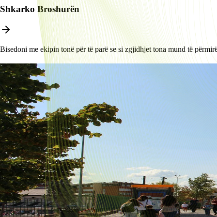
Shkarko Broshurën
Bisedoni me ekipin tonë për të parë se si zgjidhjet tona mund të përmirë