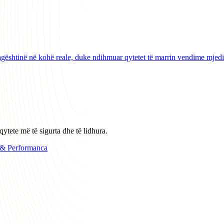
agështinë në kohë reale, duke ndihmuar qytetet të marrin vendime mjedi
ytete më të sigurta dhe të lidhura.
 & Performanca