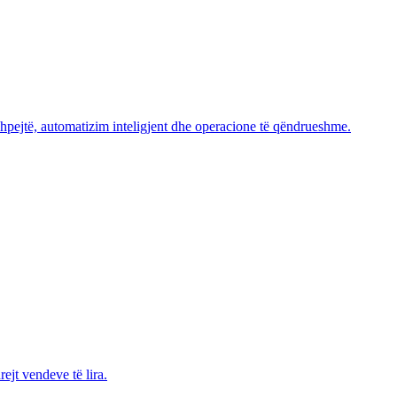
hpejtë, automatizim inteligjent dhe operacione të qëndrueshme.
ejt vendeve të lira.