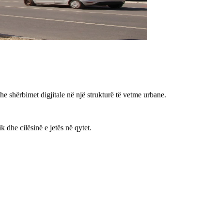
he shërbimet digjitale në një strukturë të vetme urbane.
dhe cilësinë e jetës në qytet.