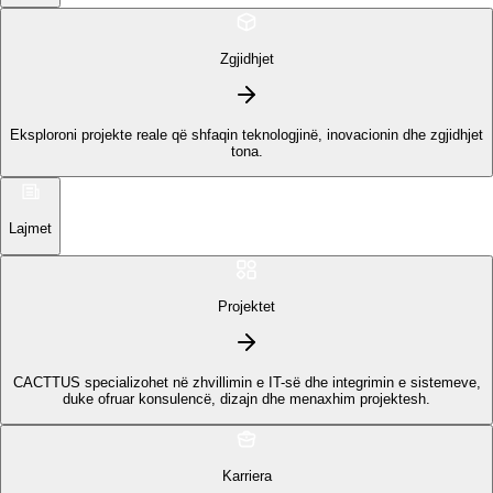
Zgjidhjet
Eksploroni projekte reale që shfaqin teknologjinë, inovacionin dhe zgjidhjet
tona.
Lajmet
Projektet
CACTTUS specializohet në zhvillimin e IT-së dhe integrimin e sistemeve,
duke ofruar konsulencë, dizajn dhe menaxhim projektesh.
Karriera