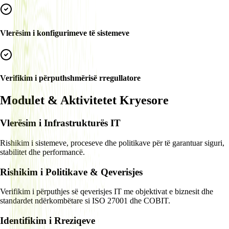
Vlerësim i konfigurimeve të sistemeve
Verifikim i përputhshmërisë rregullatore
Modulet & Aktivitetet Kryesore
Vlerësim i Infrastrukturës IT
Rishikim i sistemeve, proceseve dhe politikave për të garantuar siguri,
stabilitet dhe performancë.
Rishikim i Politikave & Qeverisjes
Verifikim i përputhjes së qeverisjes IT me objektivat e biznesit dhe
standardet ndërkombëtare si ISO 27001 dhe COBIT.
Identifikim i Rreziqeve