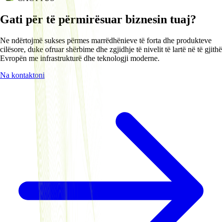
Gati për të përmirësuar biznesin tuaj?
Ne ndërtojmë sukses përmes marrëdhënieve të forta dhe produkteve
cilësore, duke ofruar shërbime dhe zgjidhje të nivelit të lartë në të gjithë
Evropën me infrastrukturë dhe teknologji moderne.
Na kontaktoni