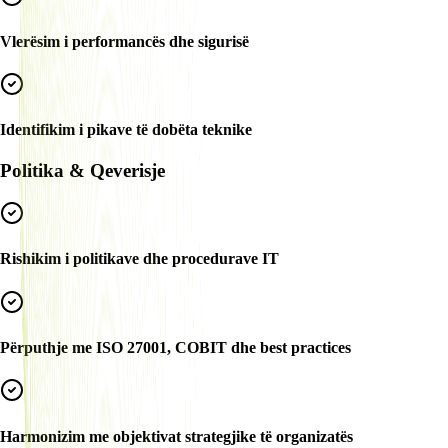
Vlerësim i performancës dhe sigurisë
Identifikim i pikave të dobëta teknike
Politika & Qeverisje
Rishikim i politikave dhe procedurave IT
Përputhje me ISO 27001, COBIT dhe best practices
Harmonizim me objektivat strategjike të organizatës