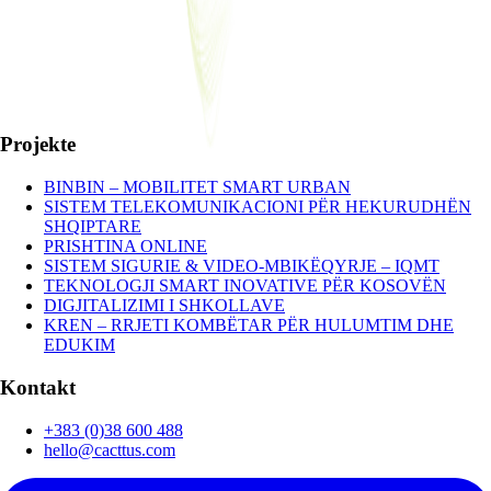
Projekte
BINBIN – MOBILITET SMART URBAN
SISTEM TELEKOMUNIKACIONI PËR HEKURUDHËN
SHQIPTARE
PRISHTINA ONLINE
SISTEM SIGURIE & VIDEO-MBIKËQYRJE – IQMT
TEKNOLOGJI SMART INOVATIVE PËR KOSOVËN
DIGJITALIZIMI I SHKOLLAVE
KREN – RRJETI KOMBËTAR PËR HULUMTIM DHE
EDUKIM
Kontakt
+383 (0)38 600 488
hello@cacttus.com