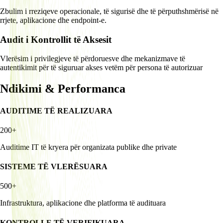
Zbulim i rreziqeve operacionale, të sigurisë dhe të përputhshmërisë në
rrjete, aplikacione dhe endpoint-e.
Audit i Kontrollit të Aksesit
Vlerësim i privilegjeve të përdoruesve dhe mekanizmave të
autentikimit për të siguruar akses vetëm për persona të autorizuar
Ndikimi & Performanca
AUDITIME TË REALIZUARA
200+
Auditime IT të kryera për organizata publike dhe private
SISTEME TË VLERËSUARA
500+
Infrastruktura, aplikacione dhe platforma të audituara
KONTROLLE TË VERIFIKUARA