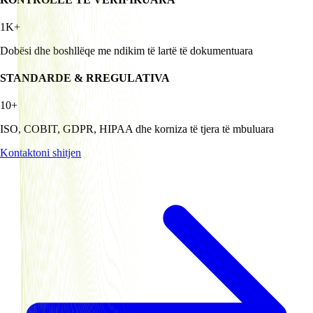
1K+
Dobësi dhe boshllëqe me ndikim të lartë të dokumentuara
STANDARDE & RREGULATIVA
10+
ISO, COBIT, GDPR, HIPAA dhe korniza të tjera të mbuluara
Kontaktoni shitjen