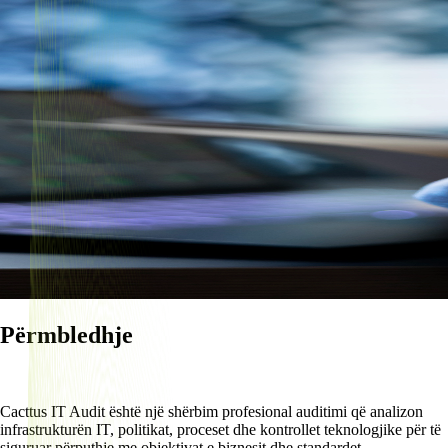
Përmbledhje
Cacttus IT Audit është një shërbim profesional auditimi që analizon
infrastrukturën IT, politikat, proceset dhe kontrollet teknologjike për të
siguruar përputhje me objektivat e biznesit dhe standardet