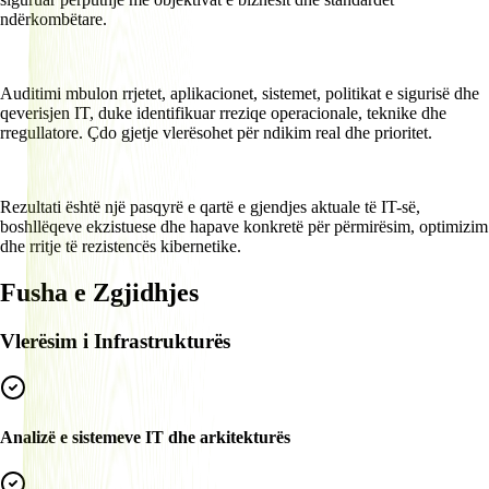
ndërkombëtare.
Auditimi mbulon rrjetet, aplikacionet, sistemet, politikat e sigurisë dhe
qeverisjen IT, duke identifikuar rreziqe operacionale, teknike dhe
rregullatore. Çdo gjetje vlerësohet për ndikim real dhe prioritet.
Rezultati është një pasqyrë e qartë e gjendjes aktuale të IT-së,
boshllëqeve ekzistuese dhe hapave konkretë për përmirësim, optimizim
dhe rritje të rezistencës kibernetike.
Fusha e Zgjidhjes
Vlerësim i Infrastrukturës
Analizë e sistemeve IT dhe arkitekturës