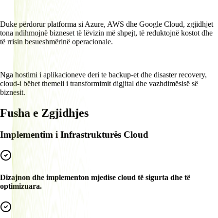
Duke përdorur platforma si Azure, AWS dhe Google Cloud, zgjidhjet
tona ndihmojnë bizneset të lëvizin më shpejt, të reduktojnë kostot dhe
të rrisin besueshmërinë operacionale.
Nga hostimi i aplikacioneve deri te backup-et dhe disaster recovery,
cloud-i bëhet themeli i transformimit digjital dhe vazhdimësisë së
biznesit.
Fusha e Zgjidhjes
Implementim i Infrastrukturës Cloud
Dizajnon dhe implementon mjedise cloud të sigurta dhe të
optimizuara.