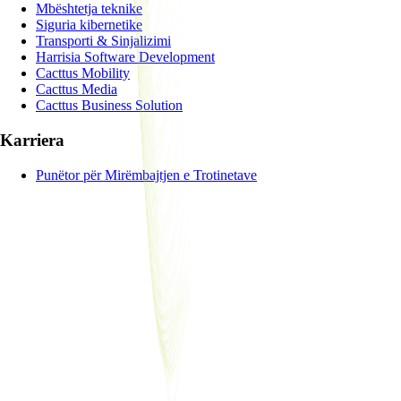
Mbështetja teknike
Siguria kibernetike
Transporti & Sinjalizimi
Harrisia Software Development
Cacttus Mobility
Cacttus Media
Cacttus Business Solution
Karriera
Punëtor për Mirëmbajtjen e Trotinetave