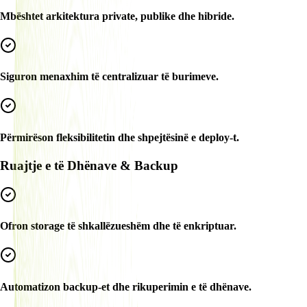
Mbështet arkitektura private, publike dhe hibride.
Siguron menaxhim të centralizuar të burimeve.
Përmirëson fleksibilitetin dhe shpejtësinë e deploy-t.
Ruajtje e të Dhënave & Backup
Ofron storage të shkallëzueshëm dhe të enkriptuar.
Automatizon backup-et dhe rikuperimin e të dhënave.