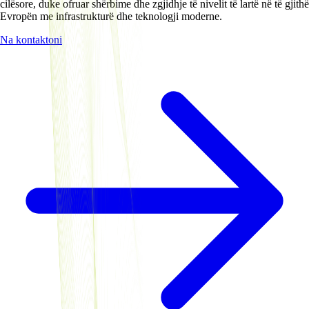
cilësore, duke ofruar shërbime dhe zgjidhje të nivelit të lartë në të gjithë
Evropën me infrastrukturë dhe teknologji moderne.
Na kontaktoni