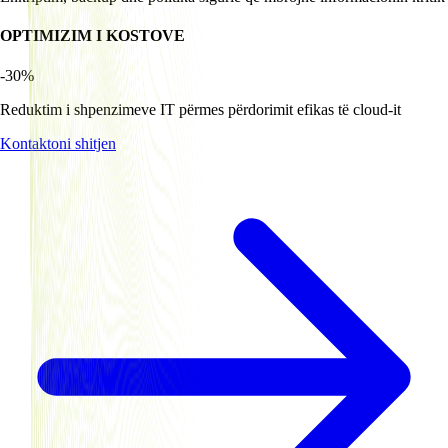
OPTIMIZIM I KOSTOVE
-30%
Reduktim i shpenzimeve IT përmes përdorimit efikas të cloud-it
Kontaktoni shitjen