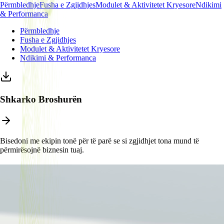
Përmbledhje
Fusha e Zgjidhjes
Modulet & Aktivitetet Kryesore
Ndikimi
& Performanca
Përmbledhje
Fusha e Zgjidhjes
Modulet & Aktivitetet Kryesore
Ndikimi & Performanca
Shkarko Broshurën
Bisedoni me ekipin tonë për të parë se si zgjidhjet tona mund të
përmirësojnë biznesin tuaj.