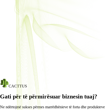
CACTTUS
Gati për të përmirësuar biznesin tuaj?
Ne ndërtojmë sukses përmes marrëdhënieve të forta dhe produkteve