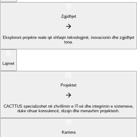
Zgjidhjet
Eksploroni projekte reale që shfaqin teknologjinë, inovacionin dhe zgjidhjet
tona.
Lajmet
Projektet
CACTTUS specializohet në zhvillimin e IT-së dhe integrimin e sistemeve,
duke ofruar konsulencë, dizajn dhe menaxhim projektesh.
Karriera