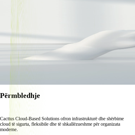
Përmbledhje
Cacttus Cloud-Based Solutions ofron infrastrukturë dhe shërbime
cloud të sigurta, fleksibile dhe të shkallëzueshme për organizata
moderne.