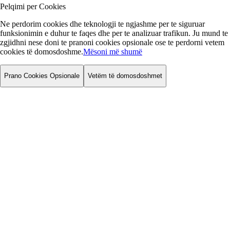
Pelqimi per Cookies
Ne perdorim cookies dhe teknologji te ngjashme per te siguruar
funksionimin e duhur te faqes dhe per te analizuar trafikun. Ju mund te
zgjidhni nese doni te pranoni cookies opsionale ose te perdorni vetem
cookies të domosdoshme.
Mësoni më shumë
Prano Cookies Opsionale
Vetëm të domosdoshmet