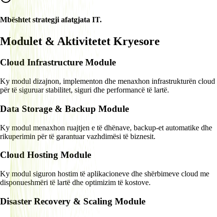
Mbështet strategji afatgjata IT.
Modulet & Aktivitetet Kryesore
Cloud Infrastructure Module
Ky modul dizajnon, implementon dhe menaxhon infrastrukturën cloud
për të siguruar stabilitet, siguri dhe performancë të lartë.
Data Storage & Backup Module
Ky modul menaxhon ruajtjen e të dhënave, backup-et automatike dhe
rikuperimin për të garantuar vazhdimësi të biznesit.
Cloud Hosting Module
Ky modul siguron hostim të aplikacioneve dhe shërbimeve cloud me
disponueshmëri të lartë dhe optimizim të kostove.
Disaster Recovery & Scaling Module